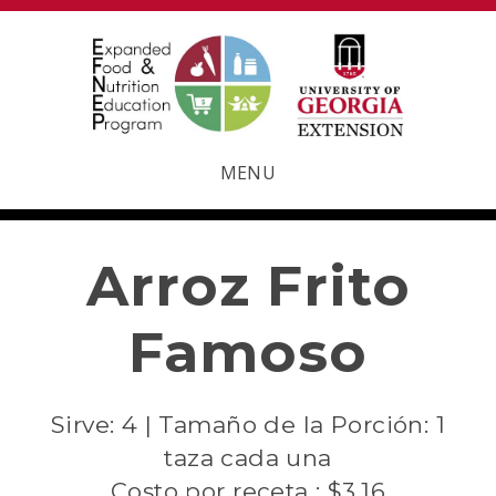
MENU
Arroz Frito
Famoso
Sirve: 4 | Tamaño de la Porción: 1
taza cada una
Costo por receta : $3.16