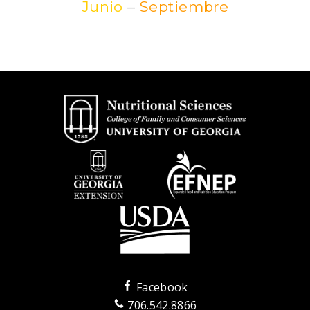
Junio
–
Septiembre
Facebook
706.542.8866