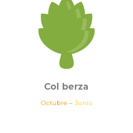
Col berza
Octubre
–
Junio